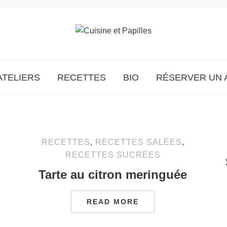
ATELIERS
RECETTES
BIO
RÉSERVER UN 
RECETTES
,
RECETTES SALÉES
,
RECETTES SUCRÉES
Tarte au citron meringuée
READ MORE