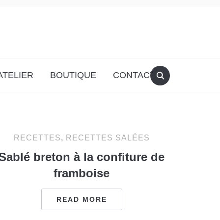
ATELIER
BOUTIQUE
CONTACT
RECETTES
,
RECETTES SALÉES
Sablé breton à la confiture de
framboise
READ MORE