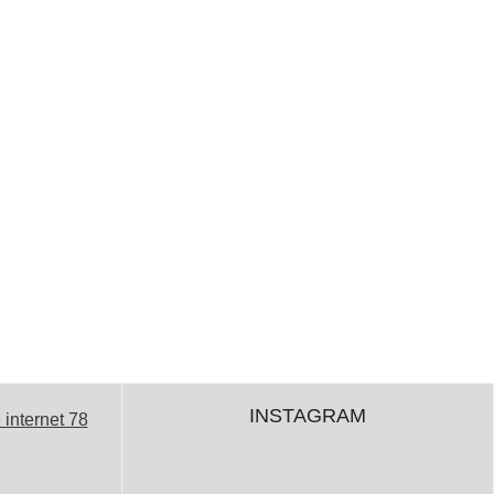
INSTAGRAM
 internet 78