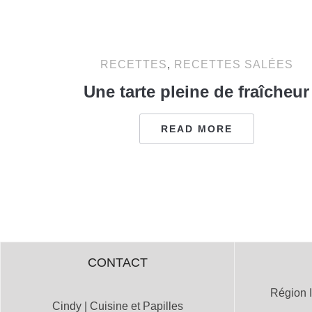
RECETTES
,
RECETTES SALÉES
Une tarte pleine de fraîcheur
READ MORE
CONTACT
Région I
Cindy | Cuisine et Papilles